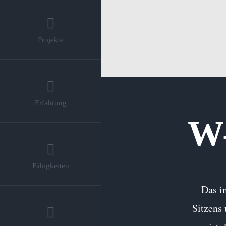
Projekte
Erfahrung
W-
Fähigkeiten
Das i
Sitzens