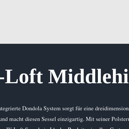
Loft Middlehi
ntegrierte Dondola System sorgt für eine dreidimensio
 und macht diesen Sessel einzigartig. Mit seiner Polst