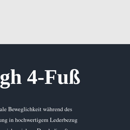
gh 4-Fuß
nale Beweglichkeit während des
erung in hochwertigem Lederbezug