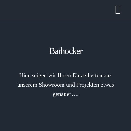
Zum
Tog
Inhalt
springen
Nav
Barhocker
Hier zeigen wir Ihnen Einzelheiten aus
unserem Showroom und Projekten etwas
genauer….