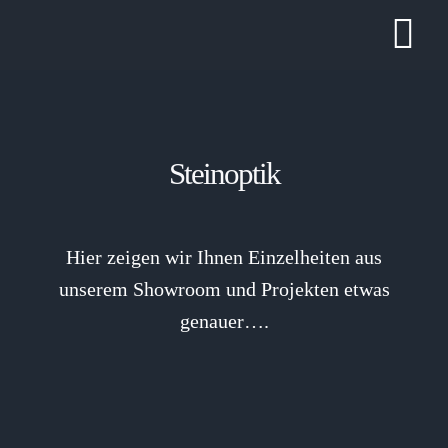
Zum
Tog
Inhalt
springen
Nav
Steinoptik
Hier zeigen wir Ihnen Einzelheiten aus
unserem Showroom und Projekten etwas
genauer….