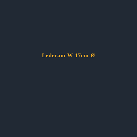
Lederam W 17cm Ø