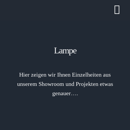
Zum
Tog
Inhalt
springen
Nav
Lampe
Hier zeigen wir Ihnen Einzelheiten aus
unserem Showroom und Projekten etwas
genauer….