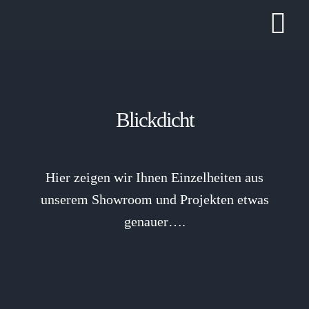
Zum
Tog
Inhalt
springen
Nav
Blickdicht
Hier zeigen wir Ihnen Einzelheiten aus
unserem Showroom und Projekten etwas
genauer….