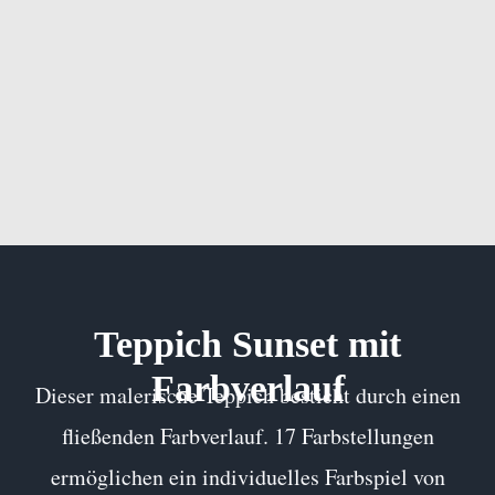
Teppich Sunset mit
Farbverlauf
Dieser malerische Teppich besticht durch einen
fließenden Farbverlauf. 17 Farbstellungen
ermöglichen ein individuelles Farbspiel von